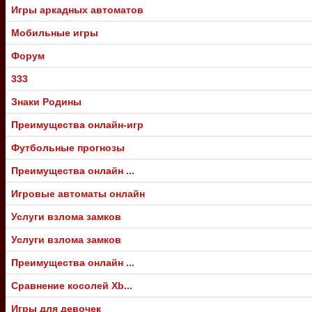
Игры аркадных автоматов
Мобильные игры
Форум
333
Знаки Родины
Преимущества онлайн-игр
Футбольные прогнозы
Преимущества онлайн ...
Игровые автоматы онлайн
Услуги взлома замков
Услуги взлома замков
Преимущества онлайн ...
Сравнение косолей Xb...
Игры для девочек