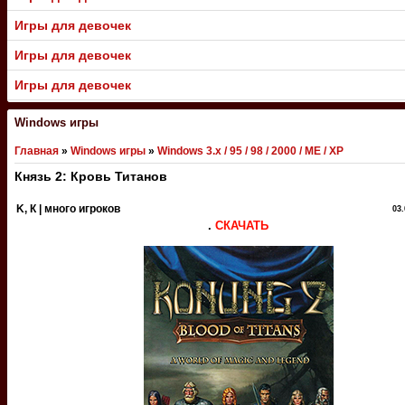
Игры для девочек
Игры для девочек
Игры для девочек
Windows игры
Главная
»
Windows игры
»
Windows 3.x / 95 / 98 / 2000 / ME / XP
Князь 2: Кровь Титанов
K, К | много игроков
03.
.
СКАЧАТЬ