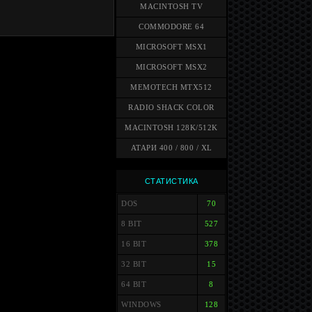
MACINTOSH TV
COMMODORE 64
MICROSOFT MSX1
MICROSOFT MSX2
MEMOTECH MTX512
RADIO SHACK COLOR
MACINTOSH 128K/512K
АТАРИ 400 / 800 / XL
СТАТИСТИКА
DOS
70
8 BIT
527
16 BIT
378
32 BIT
15
64 BIT
8
WINDOWS
128