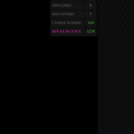
АРКАДНЫЕ
5
БРАУЗЕРНЫЕ
7
СТАРЫЕ КОМПЫ
120
ИГР НА РЕСУРСЕ
1279