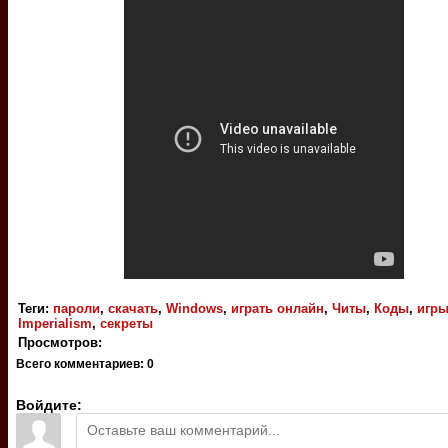
Теги
:
пароли
,
скачать
,
Windows
,
играть онлайн
,
Читы
,
Коды
,
игр
Imperialism
,
секреты
Просмотров
:
Всего комментариев
:
0
Войдите: