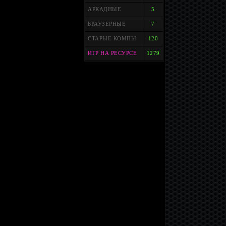
АРКАДНЫЕ
5
БРАУЗЕРНЫЕ
7
СТАРЫЕ КОМПЫ
120
ИГР НА РЕСУРСЕ
1279