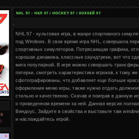
NHL 97 - НХЛ 97 / HOCKEY 97 / ХОККЕЙ 97
.
NHL 97 - культовая игра, в жанре спортивного симул
под Windows. В свое время игра NHL, совершила пер
спортивных симуляторов. Потрясающая графика, отл
хорошая динамика, классные саундтреки, вот что сд
мега популярной. В игре можно совершать трансфер
пятерки, смотреть характеристики игроков, к тому же
сфотографированы, что добавляет еще больше красок
оформления меню игры, также нужно отдать должное
стильно и качественно. Скачав и поиграв в данную и
о проведенном времени за ней. Данная версия полная
Виндоус. Зайдите в свойства и выставьте там window
MB
и наслаждайтесь игрой.
O