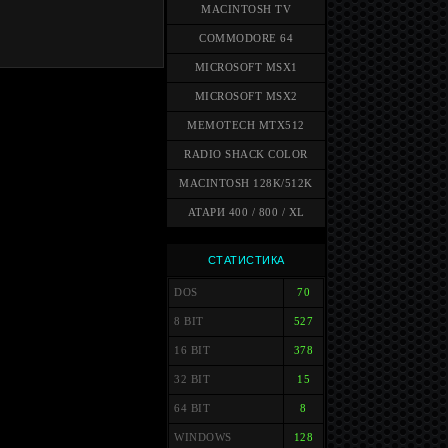
MACINTOSH TV
COMMODORE 64
MICROSOFT MSX1
MICROSOFT MSX2
MEMOTECH MTX512
RADIO SHACK COLOR
MACINTOSH 128K/512K
АТАРИ 400 / 800 / XL
СТАТИСТИКА
DOS
70
8 BIT
527
16 BIT
378
32 BIT
15
64 BIT
8
WINDOWS
128