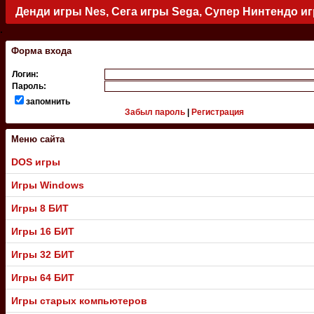
Денди игры Nes, Сега игры Sega, Супер Нинтендо и
.
Форма входа
Логин:
Пароль:
запомнить
Забыл пароль
|
Регистрация
Меню сайта
DOS игры
Игры Windows
Игры 8 БИТ
Игры 16 БИТ
Игры 32 БИТ
Игры 64 БИТ
Игры старых компьютеров