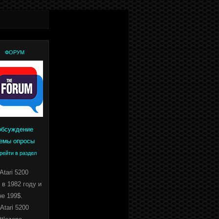
ФОРУМ
обсуждение
емы опросы
рейти в раздел
Atari 5200
в 1982 году и
е 199$.
Atari 5200