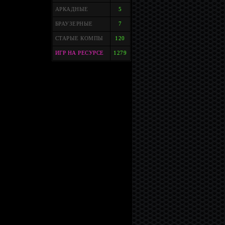
АРКАДНЫЕ
5
БРАУЗЕРНЫЕ
7
СТАРЫЕ КОМПЫ
120
ИГР НА РЕСУРСЕ
1279