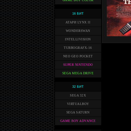
GAME BOY COLOR
16 БИТ
АТАРИ LYNX II
WONDERSWAN
INTELLIVISION
TURBOGRAFX-16
NEO GEO POCKET
SUPER NINTENDO
SEGA MEGA DRIVE
32 БИТ
SEGA 32X
VIRTUALBOY
SEGA SATURN
GAME BOY ADVANCE