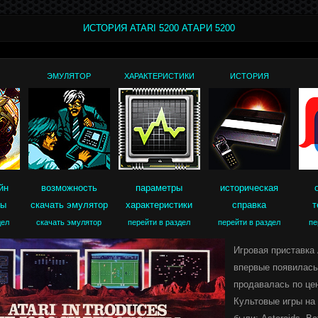
ИСТОРИЯ ATARI 5200 АТАРИ 5200
ЭМУЛЯТОР
ХАРАКТЕРИСТИКИ
ИСТОРИЯ
йн
возможность
параметры
историческая
ры
скачать эмулятор
характеристики
справка
т
дел
скачать эмулятор
перейти в раздел
перейти в раздел
пе
Игровая приставка 
впервые появилась 
продавалась по цен
Культовые игры на 