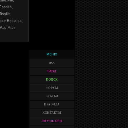
ttlezone,
Castles,
Missile
er Breakout,
 Pac-Man,
МЕНЮ
RSS
ВХОД
ПОИСК
ФОРУМ
СТАТЬИ
ПРАВИЛА
КОНТАКТЫ
ЭМУЛЯТОРЫ