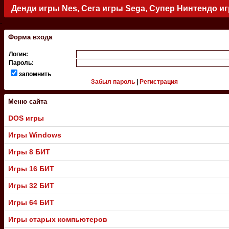
Денди игры Nes, Сега игры Sega, Супер Нинтендо и
.
Форма входа
Логин:
Пароль:
запомнить
Забыл пароль
|
Регистрация
Меню сайта
DOS игры
Игры Windows
Игры 8 БИТ
Игры 16 БИТ
Игры 32 БИТ
Игры 64 БИТ
Игры старых компьютеров