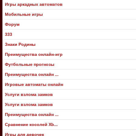
Игры аркадных автоматов
Мобильные игры
Форум
333
Знаки Родины
Преимущества онлайн-игр
Футбольные прогнозы
Преимущества онлайн ...
Игровые автоматы онлайн
Услуги взлома замков
Услуги взлома замков
Преимущества онлайн ...
Сравнение косолей Xb...
Игры для девочек