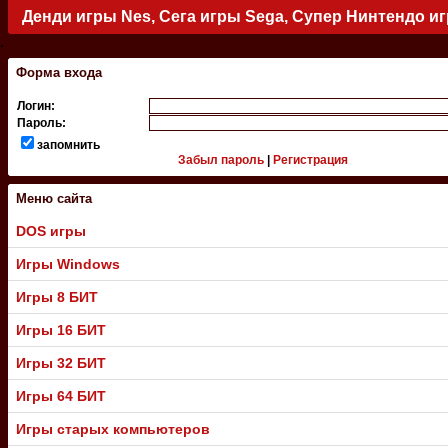
Денди игры Nes, Сега игры Sega, Супер Нинтендо и
.
Форма входа
Логин:
Пароль:
запомнить
Забыл пароль
|
Регистрация
Меню сайта
DOS игры
Игры Windows
Игры 8 БИТ
Игры 16 БИТ
Игры 32 БИТ
Игры 64 БИТ
Игры старых компьютеров