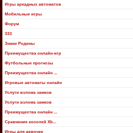
Игры аркадных автоматов
Мобильные игры
Форум
333
Знаки Родины
Преимущества онлайн-игр
Футбольные прогнозы
Преимущества онлайн ...
Игровые автоматы онлайн
Услуги взлома замков
Услуги взлома замков
Преимущества онлайн ...
Сравнение косолей Xb...
Игры для девочек