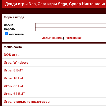
Денди игры Nes, Сега игры Sega, Супер Нинтендо и
.
Форма входа
Логин:
Пароль:
запомнить
Забыл пароль
|
Регистрация
Меню сайта
DOS игры
Игры Windows
Игры 8 БИТ
Игры 16 БИТ
Игры 32 БИТ
Игры 64 БИТ
Игры старых компьютеров