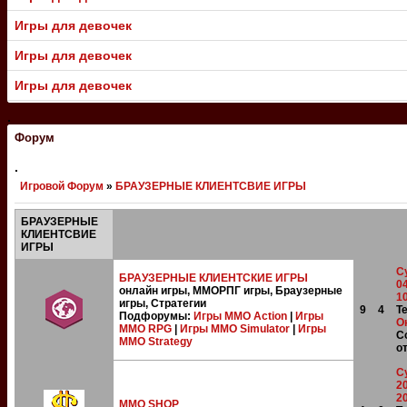
Игры для девочек
Игры для девочек
Игры для девочек
.
Форум
.
Игровой Форум
»
БРАУЗЕРНЫЕ КЛИЕНТСВИЕ ИГРЫ
БРАУЗЕРНЫЕ
КЛИЕНТСВИЕ
ИГРЫ
С
БРАУЗЕРНЫЕ КЛИЕНТСКИЕ ИГРЫ
04
онлайн игры, ММОРПГ игры, Браузерные
1
игры, Стратегии
9
4
Т
Подфорумы:
Игры MMO Action
|
Игры
О
MMO RPG
|
Игры MMO Simulator
|
Игры
С
MMO Strategy
о
С
2
2
MMO SHOP