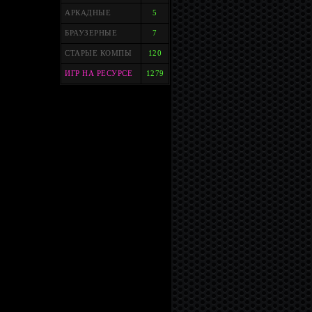
АРКАДНЫЕ
5
БРАУЗЕРНЫЕ
7
СТАРЫЕ КОМПЫ
120
ИГР НА РЕСУРСЕ
1279