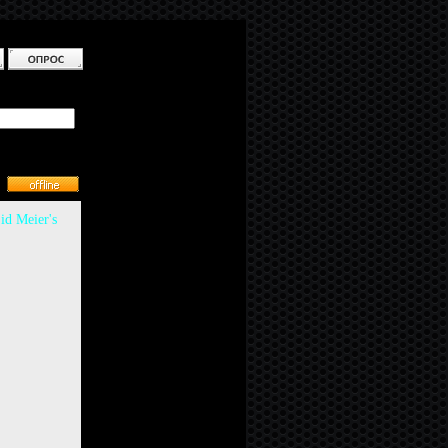
id Meier's