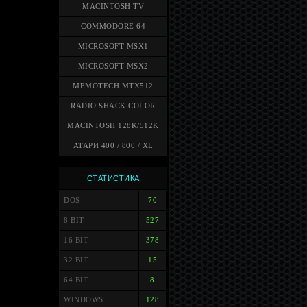
MACINTOSH TV
COMMODORE 64
MICROSOFT MSX1
MICROSOFT MSX2
MEMOTECH MTX512
RADIO SHACK COLOR
MACINTOSH 128K/512K
АТАРИ 400 / 800 / XL
СТАТИСТИКА
DOS
70
8 BIT
527
16 BIT
378
32 BIT
15
64 BIT
8
WINDOWS
128