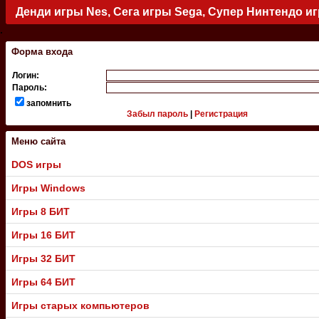
Денди игры Nes, Сега игры Sega, Супер Нинтендо и
.
Форма входа
Логин:
Пароль:
запомнить
Забыл пароль
|
Регистрация
Меню сайта
DOS игры
Игры Windows
Игры 8 БИТ
Игры 16 БИТ
Игры 32 БИТ
Игры 64 БИТ
Игры старых компьютеров