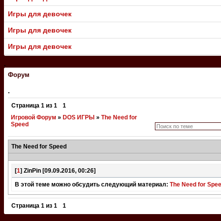
Игры для девочек
Игры для девочек
Игры для девочек
.
Форум
.
Страница
1
из
1
1
Игровой Форум
»
DOS ИГРЫ
»
The Need for
Speed
The Need for Speed
[
1
]
ZinPin
[09.09.2016, 00:26]
В этой теме можно обсудить следующий материал:
The Need for Spe
Страница
1
из
1
1