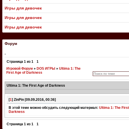
Игры для девочек
Игры для девочек
Игры для девочек
.
Форум
.
Страница
1
из
1
1
Игровой Форум
»
DOS ИГРЫ
»
Ultima 1: The
First Age of Darkness
Ultima 1: The First Age of Darkness
[
1
]
ZinPin
[09.09.2016, 00:36]
В этой теме можно обсудить следующий материал:
Ultima 1: The Firs
Darkness
Страница
1
из
1
1