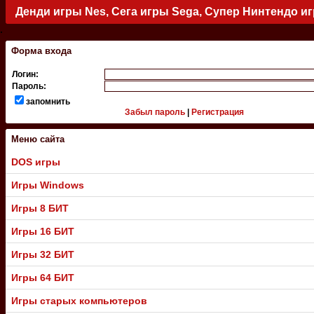
Денди игры Nes, Сега игры Sega, Супер Нинтендо и
.
Форма входа
Логин:
Пароль:
запомнить
Забыл пароль
|
Регистрация
Меню сайта
DOS игры
Игры Windows
Игры 8 БИТ
Игры 16 БИТ
Игры 32 БИТ
Игры 64 БИТ
Игры старых компьютеров