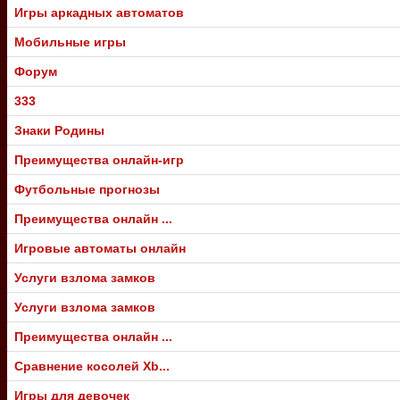
Игры аркадных автоматов
Мобильные игры
Форум
333
Знаки Родины
Преимущества онлайн-игр
Футбольные прогнозы
Преимущества онлайн ...
Игровые автоматы онлайн
Услуги взлома замков
Услуги взлома замков
Преимущества онлайн ...
Сравнение косолей Xb...
Игры для девочек