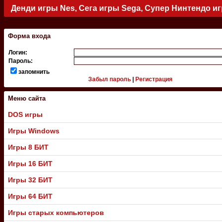
Денди игры Nes, Сега игры Sega, Супер Нинтендо и
.
Форма входа
Логин:
Пароль:
запомнить
Забыл пароль
|
Регистрация
Меню сайта
DOS игры
Игры Windows
Игры 8 БИТ
Игры 16 БИТ
Игры 32 БИТ
Игры 64 БИТ
Игры старых компьютеров