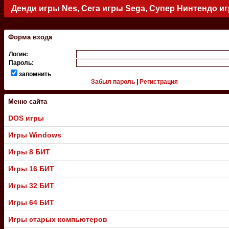
Денди игры Nes, Сега игры Sega, Супер Нинтендо и
.
Форма входа
Логин:
Пароль:
запомнить
Забыл пароль
|
Регистрация
Меню сайта
DOS игры
Игры Windows
Игры 8 БИТ
Игры 16 БИТ
Игры 32 БИТ
Игры 64 БИТ
Игры старых компьютеров