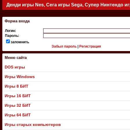
Денди игры Nes, Сега игры Sega, Супер Нинтендо и
.
Форма входа
Логин:
Пароль:
запомнить
Забыл пароль
|
Регистрация
Меню сайта
DOS игры
Игры Windows
Игры 8 БИТ
Игры 16 БИТ
Игры 32 БИТ
Игры 64 БИТ
Игры старых компьютеров