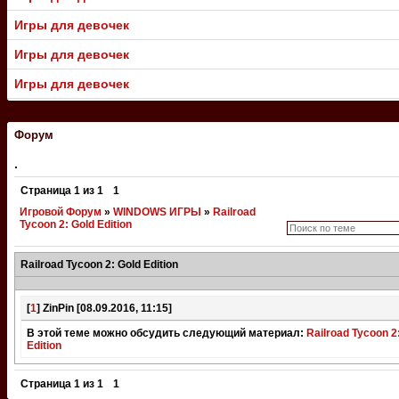
Игры для девочек
Игры для девочек
Игры для девочек
.
Форум
.
Страница
1
из
1
1
Игровой Форум
»
WINDOWS ИГРЫ
»
Railroad
Tycoon 2: Gold Edition
Railroad Tycoon 2: Gold Edition
[
1
]
ZinPin
[08.09.2016, 11:15]
В этой теме можно обсудить следующий материал:
Railroad Tycoon 2
Edition
Страница
1
из
1
1