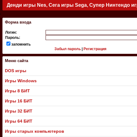
Денди игры Nes, Сега игры Sega, Супер Нинтендо и
.
Форма входа
Логин:
Пароль:
запомнить
Забыл пароль
|
Регистрация
Меню сайта
DOS игры
Игры Windows
Игры 8 БИТ
Игры 16 БИТ
Игры 32 БИТ
Игры 64 БИТ
Игры старых компьютеров