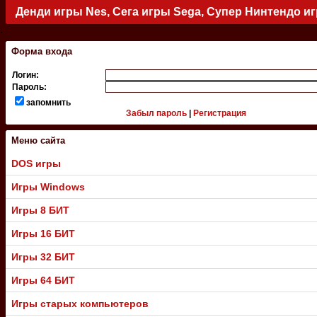
Денди игры Nes, Сега игры Sega, Супер Нинтендо и
.
Форма входа
Логин:
Пароль:
запомнить
Забыл пароль
|
Регистрация
Меню сайта
DOS игры
Игры Windows
Игры 8 БИТ
Игры 16 БИТ
Игры 32 БИТ
Игры 64 БИТ
Игры старых компьютеров