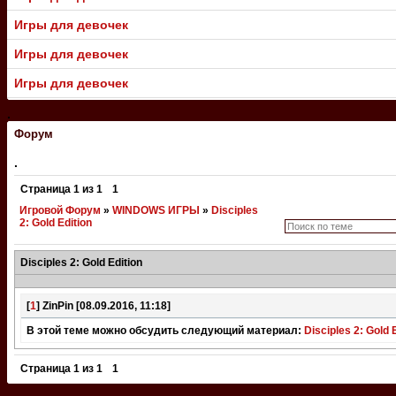
Игры для девочек
Игры для девочек
Игры для девочек
.
Форум
.
Страница
1
из
1
1
Игровой Форум
»
WINDOWS ИГРЫ
»
Disciples
2: Gold Edition
Disciples 2: Gold Edition
[
1
]
ZinPin
[08.09.2016, 11:18]
В этой теме можно обсудить следующий материал:
Disciples 2: Gold 
Страница
1
из
1
1