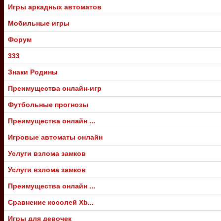
Игры аркадных автоматов
Мобильные игры
Форум
333
Знаки Родины
Преимущества онлайн-игр
Футбольные прогнозы
Преимущества онлайн ...
Игровые автоматы онлайн
Услуги взлома замков
Услуги взлома замков
Преимущества онлайн ...
Сравнение косолей Xb...
Игры для девочек