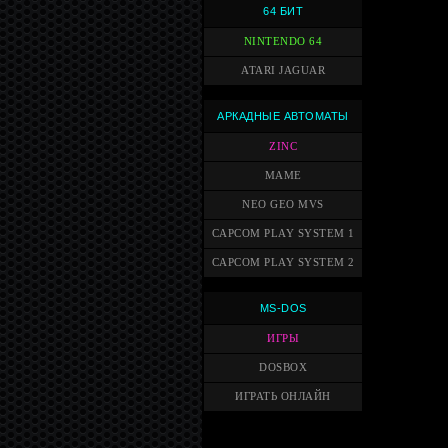
64 БИТ
NINTENDO 64
ATARI JAGUAR
АРКАДНЫЕ АВТОМАТЫ
ZINC
MAME
NEO GEO MVS
CAPCOM PLAY SYSTEM 1
CAPCOM PLAY SYSTEM 2
MS-DOS
ИГРЫ
DOSBOX
ИГРАТЬ ОНЛАЙН