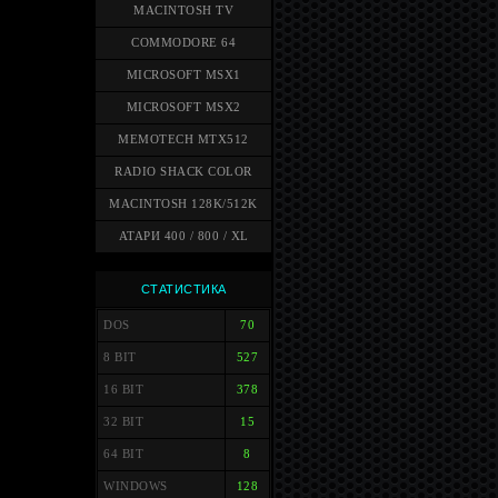
MACINTOSH TV
COMMODORE 64
MICROSOFT MSX1
MICROSOFT MSX2
MEMOTECH MTX512
RADIO SHACK COLOR
MACINTOSH 128K/512K
АТАРИ 400 / 800 / XL
СТАТИСТИКА
DOS
70
8 BIT
527
16 BIT
378
32 BIT
15
64 BIT
8
WINDOWS
128