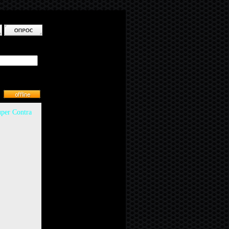
per Contra