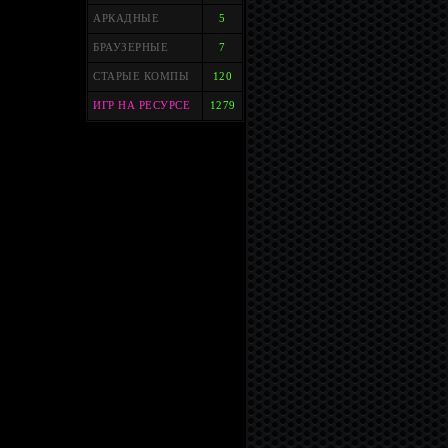
АРКАДНЫЕ
5
БРАУЗЕРНЫЕ
7
СТАРЫЕ КОМПЫ
120
ИГР НА РЕСУРСЕ
1279