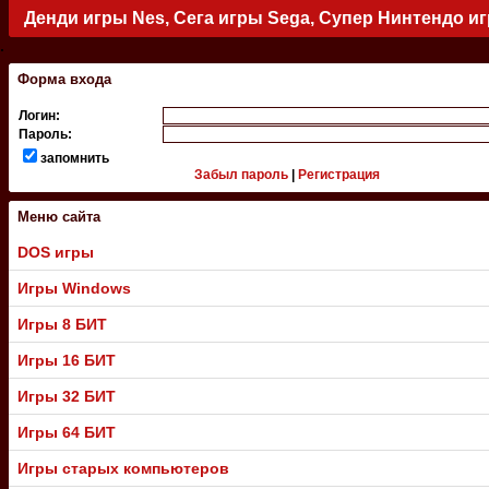
Денди игры Nes, Сега игры Sega, Супер Нинтендо и
.
Форма входа
Логин:
Пароль:
запомнить
Забыл пароль
|
Регистрация
Меню сайта
DOS игры
Игры Windows
Игры 8 БИТ
Игры 16 БИТ
Игры 32 БИТ
Игры 64 БИТ
Игры старых компьютеров