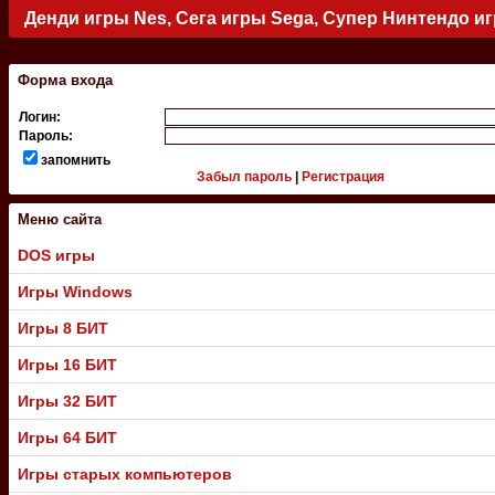
Денди игры Nes, Сега игры Sega, Супер Нинтендо и
.
Форма входа
Логин:
Пароль:
запомнить
Забыл пароль
|
Регистрация
Меню сайта
DOS игры
Игры Windows
Игры 8 БИТ
Игры 16 БИТ
Игры 32 БИТ
Игры 64 БИТ
Игры старых компьютеров