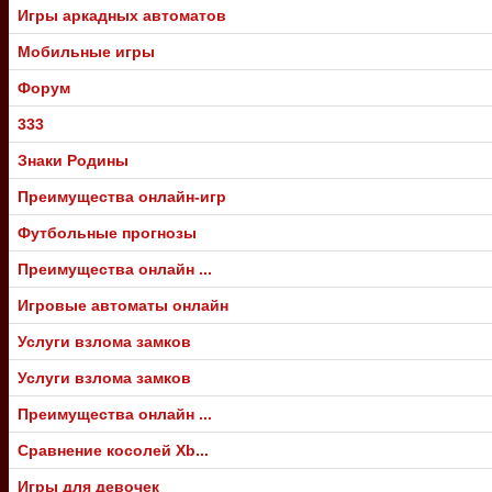
Игры аркадных автоматов
Мобильные игры
Форум
333
Знаки Родины
Преимущества онлайн-игр
Футбольные прогнозы
Преимущества онлайн ...
Игровые автоматы онлайн
Услуги взлома замков
Услуги взлома замков
Преимущества онлайн ...
Сравнение косолей Xb...
Игры для девочек