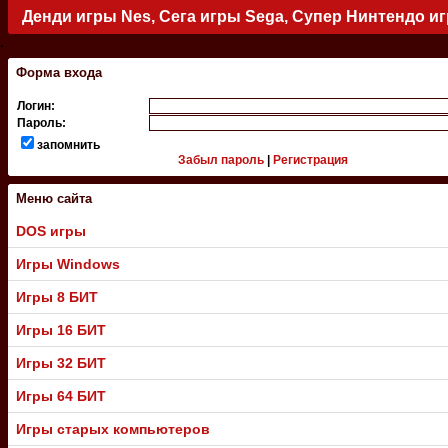
Денди игры Nes, Сега игры Sega, Супер Нинтендо и
.
Форма входа
Логин:
Пароль:
запомнить
Забыл пароль
|
Регистрация
Меню сайта
DOS игры
Игры Windows
Игры 8 БИТ
Игры 16 БИТ
Игры 32 БИТ
Игры 64 БИТ
Игры старых компьютеров