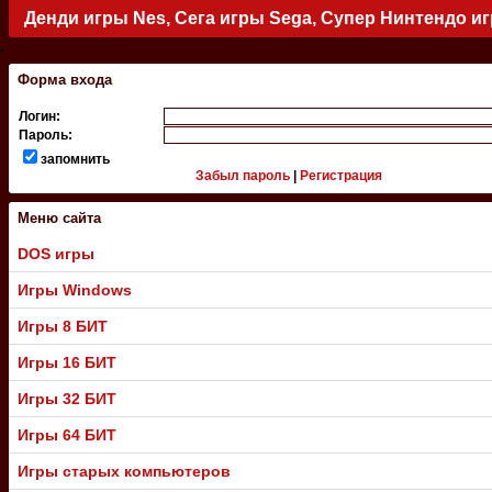
Денди игры Nes, Сега игры Sega, Супер Нинтендо и
.
Форма входа
Логин:
Пароль:
запомнить
Забыл пароль
|
Регистрация
Меню сайта
DOS игры
Игры Windows
Игры 8 БИТ
Игры 16 БИТ
Игры 32 БИТ
Игры 64 БИТ
Игры старых компьютеров