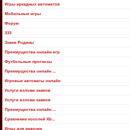
Игры аркадных автоматов
Мобильные игры
Форум
333
Знаки Родины
Преимущества онлайн-игр
Футбольные прогнозы
Преимущества онлайн ...
Игровые автоматы онлайн
Услуги взлома замков
Услуги взлома замков
Преимущества онлайн ...
Сравнение косолей Xb...
Игры для девочек