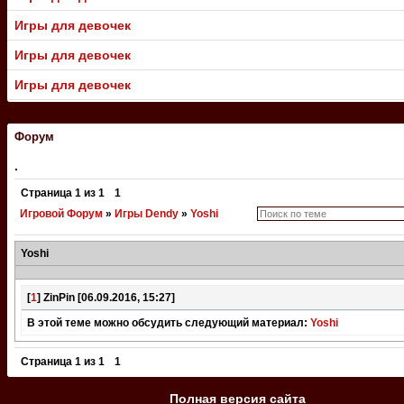
Игры для девочек
Игры для девочек
Игры для девочек
.
Форум
.
Страница
1
из
1
1
Игровой Форум
»
Игры Dendy
»
Yoshi
Yoshi
[
1
]
ZinPin
[06.09.2016, 15:27]
В этой теме можно обсудить следующий материал:
Yoshi
Страница
1
из
1
1
Полная версия сайта