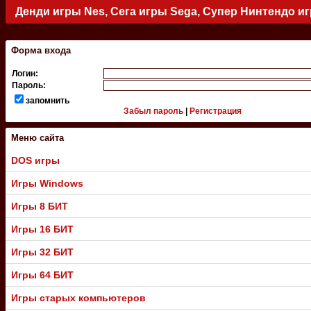
Денди игры Nes, Сега игры Sega, Супер Нинтендо и
.
Форма входа
Логин:
Пароль:
запомнить
Забыл пароль
|
Регистрация
Меню сайта
DOS игры
Игры Windows
Игры 8 БИТ
Игры 16 БИТ
Игры 32 БИТ
Игры 64 БИТ
Игры старых компьютеров