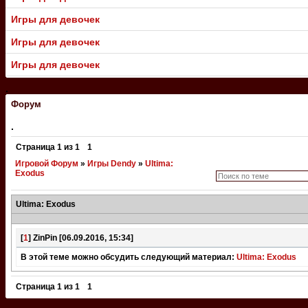
Игры для девочек
Игры для девочек
Игры для девочек
.
Форум
.
Страница
1
из
1
1
Игровой Форум
»
Игры Dendy
»
Ultima:
Exodus
Ultima: Exodus
[
1
]
ZinPin
[06.09.2016, 15:34]
В этой теме можно обсудить следующий материал:
Ultima: Exodus
Страница
1
из
1
1