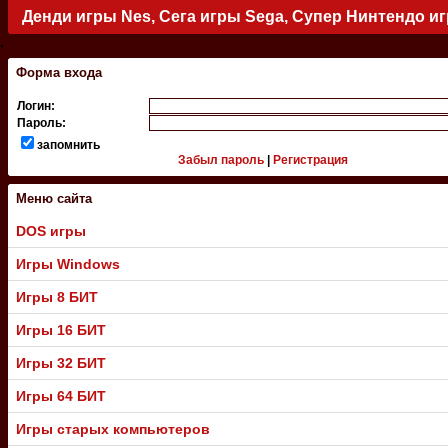
Денди игры Nes, Сега игры Sega, Супер Нинтендо и
.
Форма входа
Логин:
Пароль:
запомнить
Забыл пароль
|
Регистрация
Меню сайта
DOS игры
Игры Windows
Игры 8 БИТ
Игры 16 БИТ
Игры 32 БИТ
Игры 64 БИТ
Игры старых компьютеров