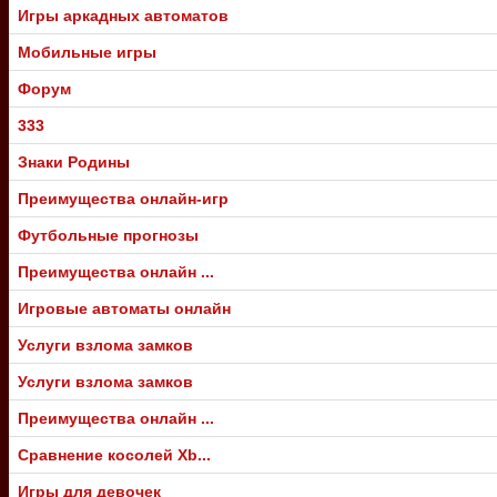
Игры аркадных автоматов
Мобильные игры
Форум
333
Знаки Родины
Преимущества онлайн-игр
Футбольные прогнозы
Преимущества онлайн ...
Игровые автоматы онлайн
Услуги взлома замков
Услуги взлома замков
Преимущества онлайн ...
Сравнение косолей Xb...
Игры для девочек