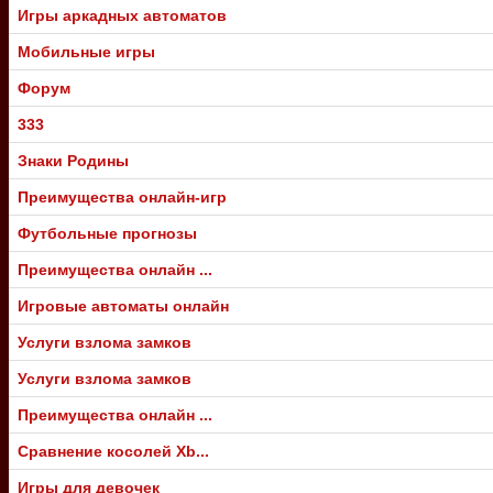
Игры аркадных автоматов
Мобильные игры
Форум
333
Знаки Родины
Преимущества онлайн-игр
Футбольные прогнозы
Преимущества онлайн ...
Игровые автоматы онлайн
Услуги взлома замков
Услуги взлома замков
Преимущества онлайн ...
Сравнение косолей Xb...
Игры для девочек