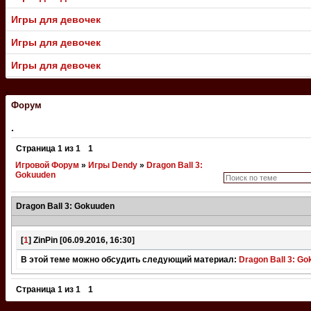
Игры для девочек
Игры для девочек
Игры для девочек
.
Форум
.
Страница
1
из
1
1
Игровой Форум
»
Игры Dendy
»
Dragon Ball 3:
Gokuuden
Dragon Ball 3: Gokuuden
[
1
]
ZinPin
[06.09.2016, 16:30]
В этой теме можно обсудить следующий материал:
Dragon Ball 3: G
Страница
1
из
1
1