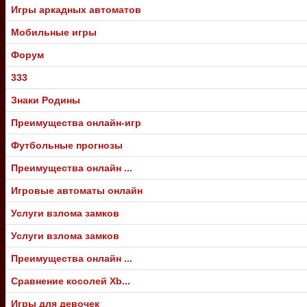
Игры аркадных автоматов
Мобильные игры
Форум
333
Знаки Родины
Преимущества онлайн-игр
Футбольные прогнозы
Преимущества онлайн ...
Игровые автоматы онлайн
Услуги взлома замков
Услуги взлома замков
Преимущества онлайн ...
Сравнение косолей Xb...
Игры для девочек