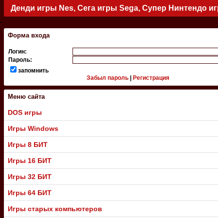
Денди игры Nes, Сега игры Sega, Супер Нинтендо и
.
Форма входа
Логин:
Пароль:
запомнить
Забыл пароль
|
Регистрация
Меню сайта
DOS игры
Игры Windows
Игры 8 БИТ
Игры 16 БИТ
Игры 32 БИТ
Игры 64 БИТ
Игры старых компьютеров