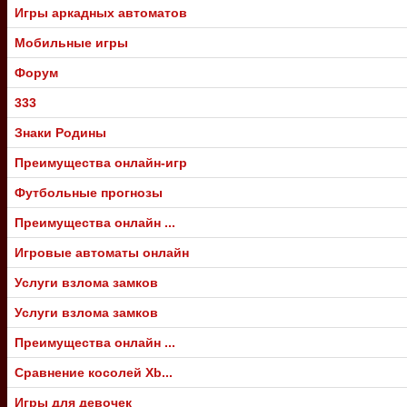
Игры аркадных автоматов
Мобильные игры
Форум
333
Знаки Родины
Преимущества онлайн-игр
Футбольные прогнозы
Преимущества онлайн ...
Игровые автоматы онлайн
Услуги взлома замков
Услуги взлома замков
Преимущества онлайн ...
Сравнение косолей Xb...
Игры для девочек