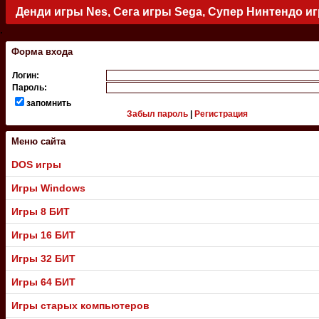
Денди игры Nes, Сега игры Sega, Супер Нинтендо и
.
Форма входа
Логин:
Пароль:
запомнить
Забыл пароль
|
Регистрация
Меню сайта
DOS игры
Игры Windows
Игры 8 БИТ
Игры 16 БИТ
Игры 32 БИТ
Игры 64 БИТ
Игры старых компьютеров