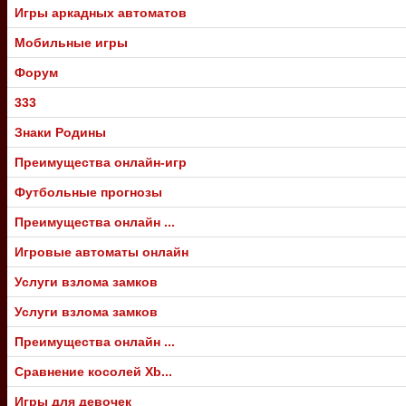
Игры аркадных автоматов
Мобильные игры
Форум
333
Знаки Родины
Преимущества онлайн-игр
Футбольные прогнозы
Преимущества онлайн ...
Игровые автоматы онлайн
Услуги взлома замков
Услуги взлома замков
Преимущества онлайн ...
Сравнение косолей Xb...
Игры для девочек