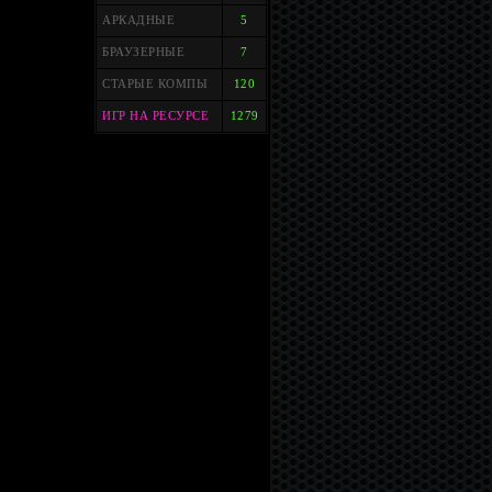
АРКАДНЫЕ
5
БРАУЗЕРНЫЕ
7
СТАРЫЕ КОМПЫ
120
ИГР НА РЕСУРСЕ
1279