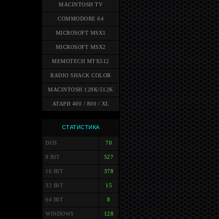
MACINTOSH TV
COMMODORE 64
MICROSOFT MSX1
MICROSOFT MSX2
MEMOTECH MTX512
RADIO SHACK COLOR
MACINTOSH 128K/512K
АТАРИ 400 / 800 / XL
СТАТИСТИКА
DOS
70
8 BIT
527
16 BIT
378
32 BIT
15
64 BIT
8
WINDOWS
128