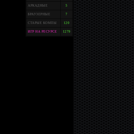
АРКАДНЫЕ
5
БРАУЗЕРНЫЕ
7
СТАРЫЕ КОМПЫ
120
ИГР НА РЕСУРСЕ
1279