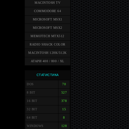
MACINTOSH TV
COMMODORE 64
MICROSOFT MSX1
MICROSOFT MSX2
MEMOTECH MTX512
RADIO SHACK COLOR
MACINTOSH 128K/512K
АТАРИ 400 / 800 / XL
СТАТИСТИКА
DOS
70
8 BIT
527
16 BIT
378
32 BIT
15
64 BIT
8
WINDOWS
128