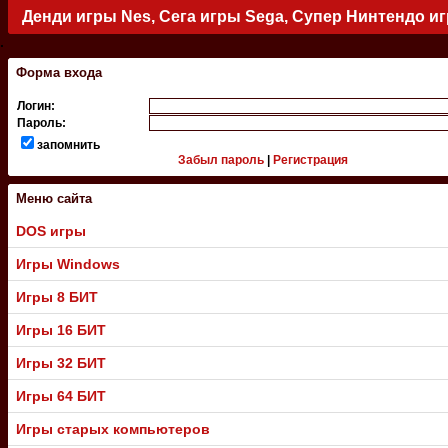
Денди игры Nes, Сега игры Sega, Супер Нинтендо и
.
Форма входа
Логин:
Пароль:
запомнить
Забыл пароль
|
Регистрация
Меню сайта
DOS игры
Игры Windows
Игры 8 БИТ
Игры 16 БИТ
Игры 32 БИТ
Игры 64 БИТ
Игры старых компьютеров