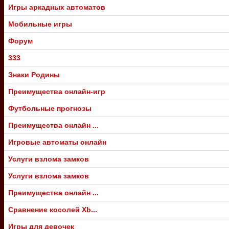
Игры аркадных автоматов
Мобильные игры
Форум
333
Знаки Родины
Преимущества онлайн-игр
Футбольные прогнозы
Преимущества онлайн ...
Игровые автоматы онлайн
Услуги взлома замков
Услуги взлома замков
Преимущества онлайн ...
Сравнение косолей Xb...
Игры для девочек