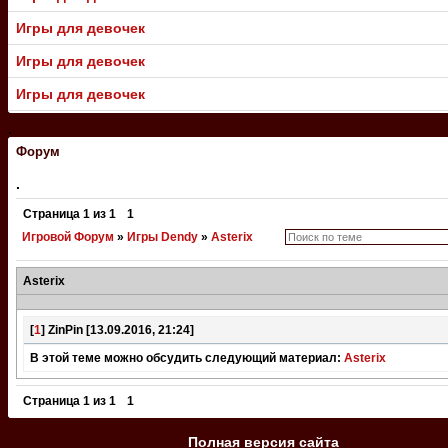
Игры для девочек
Игры для девочек
Игры для девочек
.
Форум
.
Страница
1
из
1
1
Игровой Форум
»
Игры Dendy
»
Asterix
Asterix
[
1
]
ZinPin
[13.09.2016, 21:24]
В этой теме можно обсудить следующий материал:
Asterix
Страница
1
из
1
1
Полная версия сайта