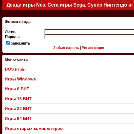
Денди игры Nes, Сега игры Sega, Супер Нинтендо и
.
Форма входа
Логин:
Пароль:
запомнить
Забыл пароль
|
Регистрация
Меню сайта
DOS игры
Игры Windows
Игры 8 БИТ
Игры 16 БИТ
Игры 32 БИТ
Игры 64 БИТ
Игры старых компьютеров