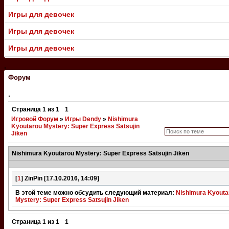
Игры для девочек
Игры для девочек
Игры для девочек
.
Форум
.
Страница
1
из
1
1
Игровой Форум
»
Игры Dendy
»
Nishimura
Kyoutarou Mystery: Super Express Satsujin
Jiken
Nishimura Kyoutarou Mystery: Super Express Satsujin Jiken
[
1
]
ZinPin
[17.10.2016, 14:09]
В этой теме можно обсудить следующий материал:
Nishimura Kyouta
Mystery: Super Express Satsujin Jiken
Страница
1
из
1
1