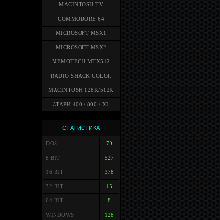
MACINTOSH TV
COMMODORE 64
MICROSOFT MSX1
MICROSOFT MSX2
MEMOTECH MTX512
RADIO SHACK COLOR
MACINTOSH 128K/512K
АТАРИ 400 / 800 / XL
СТАТИСТИКА
DOS
70
8 BIT
527
16 BIT
378
32 BIT
15
64 BIT
8
WINDOWS
128