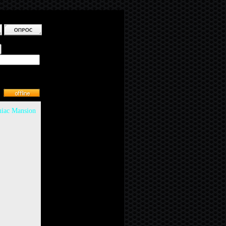
iac Mansion