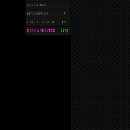
АРКАДНЫЕ
5
БРАУЗЕРНЫЕ
7
СТАРЫЕ КОМПЫ
120
ИГР НА РЕСУРСЕ
1279