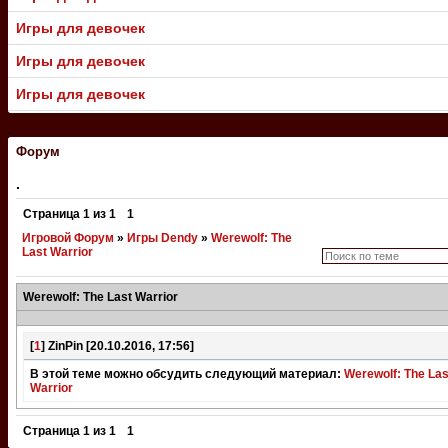
Игры для девочек
Игры для девочек
Игры для девочек
.
Форум
.
Страница
1
из
1
1
Игровой Форум
»
Игры Dendy
»
Werewolf: The
Last Warrior
Werewolf: The Last Warrior
[
1
]
ZinPin
[20.10.2016, 17:56]
В этой теме можно обсудить следующий материал:
Werewolf: The Las
Warrior
Страница
1
из
1
1