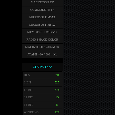
MACINTOSH TV
COMMODORE 64
MICROSOFT MSX1
MICROSOFT MSX2
MEMOTECH MTX512
RADIO SHACK COLOR
MACINTOSH 128K/512K
АТАРИ 400 / 800 / XL
СТАТИСТИКА
DOS
70
8 BIT
527
16 BIT
378
32 BIT
15
64 BIT
8
WINDOWS
128