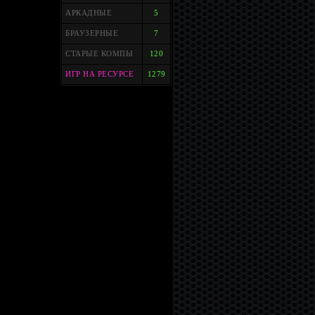
АРКАДНЫЕ
5
БРАУЗЕРНЫЕ
7
СТАРЫЕ КОМПЫ
120
ИГР НА РЕСУРСЕ
1279