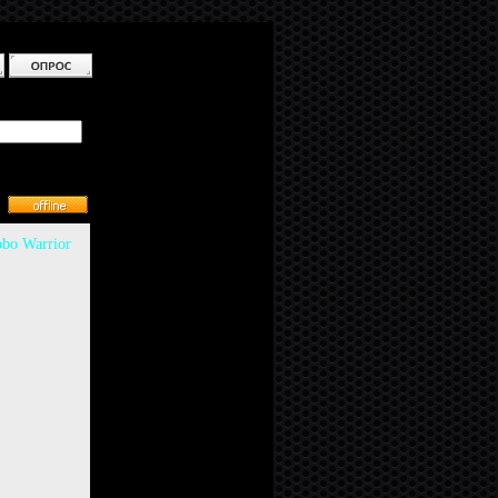
bo Warrior