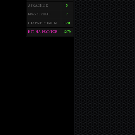
АРКАДНЫЕ
5
БРАУЗЕРНЫЕ
7
СТАРЫЕ КОМПЫ
120
ИГР НА РЕСУРСЕ
1279