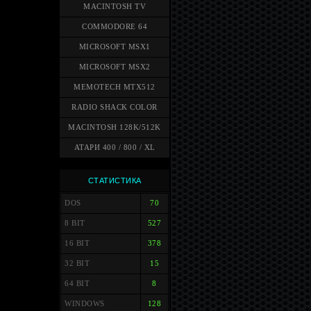
MACINTOSH TV
COMMODORE 64
MICROSOFT MSX1
MICROSOFT MSX2
MEMOTECH MTX512
RADIO SHACK COLOR
MACINTOSH 128K/512K
АТАРИ 400 / 800 / XL
СТАТИСТИКА
DOS
70
8 BIT
527
16 BIT
378
32 BIT
15
64 BIT
8
WINDOWS
128