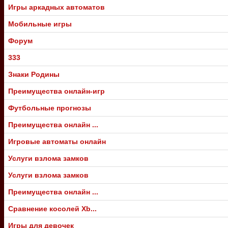
Игры аркадных автоматов
Мобильные игры
Форум
333
Знаки Родины
Преимущества онлайн-игр
Футбольные прогнозы
Преимущества онлайн ...
Игровые автоматы онлайн
Услуги взлома замков
Услуги взлома замков
Преимущества онлайн ...
Сравнение косолей Xb...
Игры для девочек