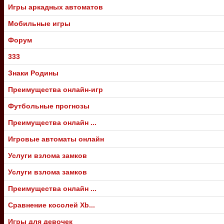
Игры аркадных автоматов
Мобильные игры
Форум
333
Знаки Родины
Преимущества онлайн-игр
Футбольные прогнозы
Преимущества онлайн ...
Игровые автоматы онлайн
Услуги взлома замков
Услуги взлома замков
Преимущества онлайн ...
Сравнение косолей Xb...
Игры для девочек