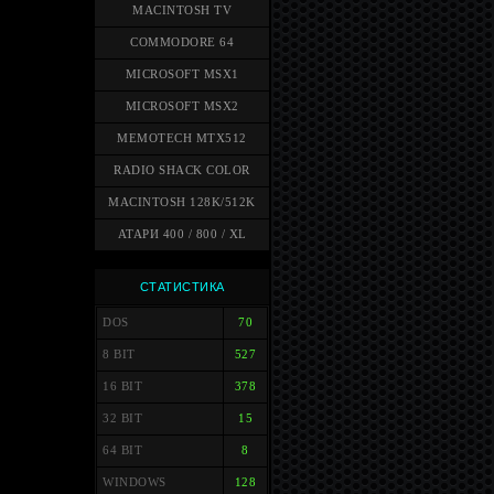
MACINTOSH TV
COMMODORE 64
MICROSOFT MSX1
MICROSOFT MSX2
MEMOTECH MTX512
RADIO SHACK COLOR
MACINTOSH 128K/512K
АТАРИ 400 / 800 / XL
СТАТИСТИКА
DOS
70
8 BIT
527
16 BIT
378
32 BIT
15
64 BIT
8
WINDOWS
128