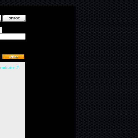
rminator 2: