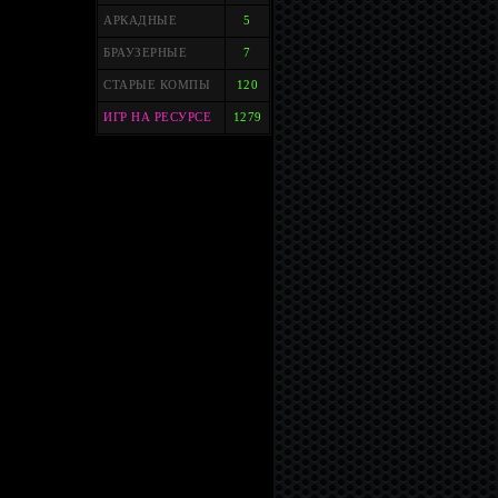
АРКАДНЫЕ
5
БРАУЗЕРНЫЕ
7
СТАРЫЕ КОМПЫ
120
ИГР НА РЕСУРСЕ
1279