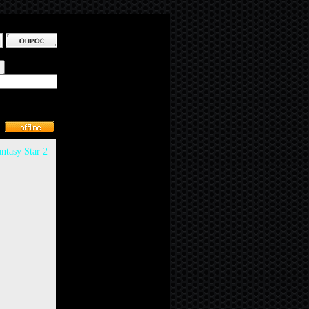
ntasy Star 2