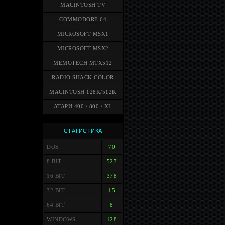
MACINTOSH TV
COMMODORE 64
MICROSOFT MSX1
MICROSOFT MSX2
MEMOTECH MTX512
RADIO SHACK COLOR
MACINTOSH 128K/512K
АТАРИ 400 / 800 / XL
СТАТИСТИКА
DOS
70
8 BIT
527
16 BIT
378
32 BIT
15
64 BIT
8
WINDOWS
128