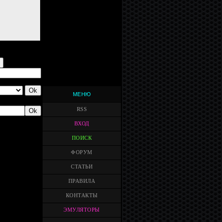
МЕНЮ
RSS
ВХОД
ПОИСК
ФОРУМ
СТАТЬИ
ПРАВИЛА
КОНТАКТЫ
ЭМУЛЯТОРЫ