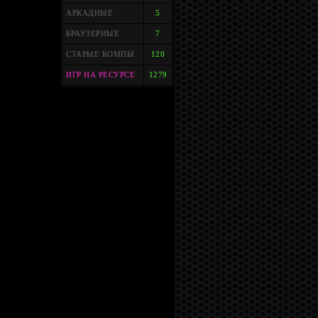
АРКАДНЫЕ
5
БРАУЗЕРНЫЕ
7
СТАРЫЕ КОМПЫ
120
ИГР НА РЕСУРСЕ
1279