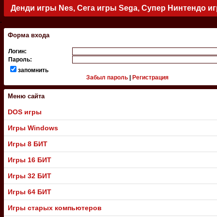
Денди игры Nes, Сега игры Sega, Супер Нинтендо и
.
Форма входа
Логин:
Пароль:
запомнить
Забыл пароль
|
Регистрация
Меню сайта
DOS игры
Игры Windows
Игры 8 БИТ
Игры 16 БИТ
Игры 32 БИТ
Игры 64 БИТ
Игры старых компьютеров