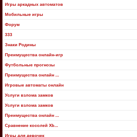
Игры аркадных автоматов
Мобильные игры
Форум
333
Знаки Родины
Преимущества онлайн-игр
Футбольные прогнозы
Преимущества онлайн ...
Игровые автоматы онлайн
Услуги взлома замков
Услуги взлома замков
Преимущества онлайн ...
Сравнение косолей Xb...
Игры для девочек