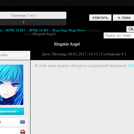
.
Страница
1
из
1
1
ум
»
ИГРЫ 16 BIT
»
ИГРЫ 16 BIT
»
Игры Sega Mega Drive
»
Ringside
Angel
(Ringside Angel)
Ringside Angel
Дата: Пятница, 06.01.2017, 14:15 | Сообщение #
1
inPin
В этой теме можно обсудить следующий материал:
Rin
6