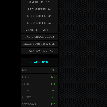
MACINTOSH TV
COMMODORE 64
MICROSOFT MSX1
MICROSOFT MSX2
MEMOTECH MTX512
RADIO SHACK COLOR
MACINTOSH 128K/512K
АТАРИ 400 / 800 / XL
СТАТИСТИКА
DOS
70
8 BIT
527
16 BIT
378
32 BIT
15
64 BIT
8
WINDOWS
128