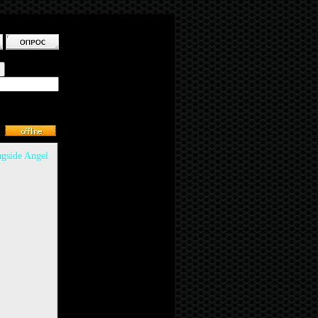
gside Angel