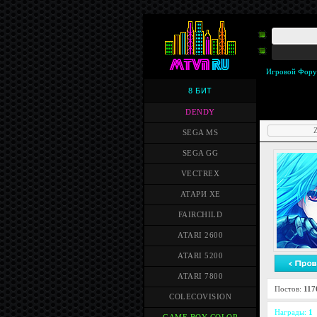
Игровой Фор
8 БИТ
DENDY
Z
SEGA MS
SEGA GG
VECTREX
АТАРИ XE
FAIRCHILD
ATARI 2600
ATARI 5200
ATARI 7800
Постов:
117
COLECOVISION
Награды:
1