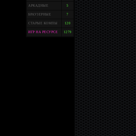
АРКАДНЫЕ
5
БРАУЗЕРНЫЕ
7
СТАРЫЕ КОМПЫ
120
ИГР НА РЕСУРСЕ
1279