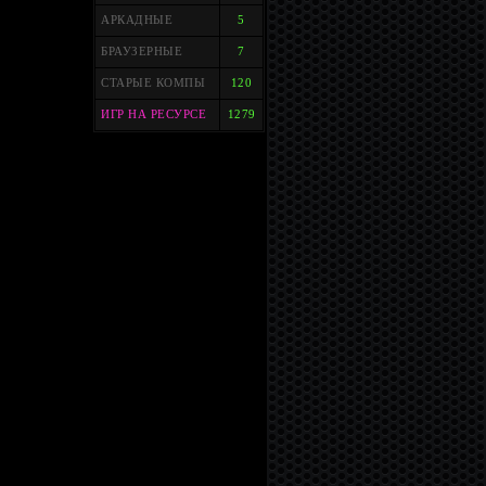
АРКАДНЫЕ
5
БРАУЗЕРНЫЕ
7
СТАРЫЕ КОМПЫ
120
ИГР НА РЕСУРСЕ
1279