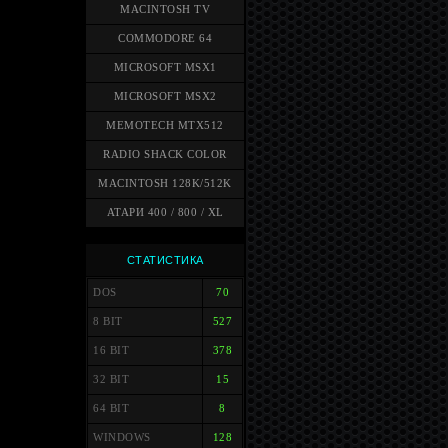
MACINTOSH TV
COMMODORE 64
MICROSOFT MSX1
MICROSOFT MSX2
MEMOTECH MTX512
RADIO SHACK COLOR
MACINTOSH 128K/512K
АТАРИ 400 / 800 / XL
СТАТИСТИКА
DOS
70
8 BIT
527
16 BIT
378
32 BIT
15
64 BIT
8
WINDOWS
128