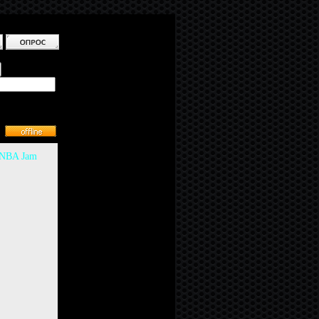
NBA Jam